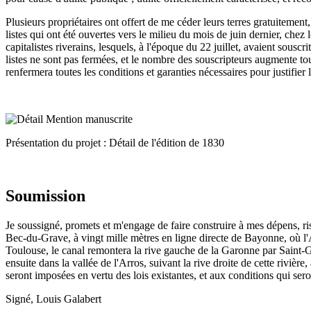
Plusieurs propriétaires ont offert de me céder leurs terres gratuitement
listes qui ont été ouvertes vers le milieu du mois de juin dernier, chez
capitalistes riverains, lesquels, à l'époque du 22 juillet, avaient sousc
listes ne sont pas fermées, et le nombre des souscripteurs augmente tou
renfermera toutes les conditions et garanties nécessaires pour justifier
Présentation du projet : Détail de l'édition de 1830
Soumission
Je soussigné, promets et m'engage de faire construire à mes dépens, r
Bec-du-Grave, à vingt mille mètres en ligne directe de Bayonne, où l'A
Toulouse, le canal remontera la rive gauche de la Garonne par Saint-Ga
ensuite dans la vallée de l'Arros, suivant la rive droite de cette rivièr
seront imposées en vertu des lois existantes, et aux conditions qui sero
Signé, Louis Galabert