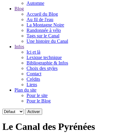
Automne
Blog
Accueil du Blog
Au fil de l'eau
La Montagne Noire
Randonnée à vélo
Tags sur le Canal
Une histoire du Canal
Infos
Ici et là
Lexique technique
Bibliographie & Infos
Choix des styles
Contact
Crédits
Liens
Plan du site
Pour le site
Pour le Blog
Le Canal des Pyrénées