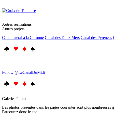
Autres réalisations
Autres projets
Canal latéral à la Garonne
Canal des Deux Mers
Canal des Pyrénées
♣
♥ ♦
♠
Follow @LeCanalDuMidi
♣
♥ ♦
♠
Galeries Photos
Les photos présentes dans les pages courantes sont plus nombreuses qu
Parcourez donc le site...