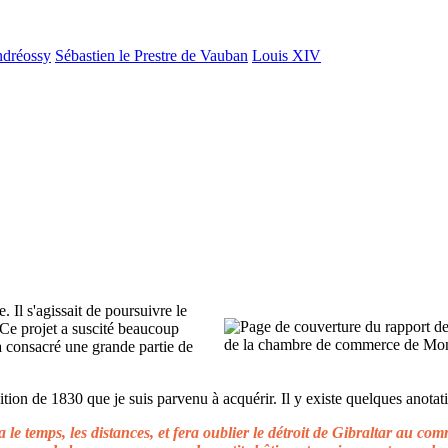
ndréossy
Sébastien le Prestre de Vauban
Louis XIV
. Il s'agissait de poursuivre le
 Ce projet a suscité beaucoup
 a consacré une grande partie de
ion de 1830 que je suis parvenu à acquérir. Il y existe quelques anotati
le temps, les distances, et fera oublier le détroit de Gibraltar au c