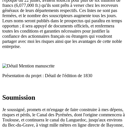
l'époque du 22 juillet, avaient souscrit pour plus de six millions de
francs (6,077,000 fr.) qu'ils sont prêts à verser chez les receveurs
généraux de leurs départements respectifs. Ces listes ne sont pas
fermées, et le nombre des souscripteurs augmente tous les jours.
Leurs noms seront publiés dans le prospectus qui paraîtra en temps
opportun ; il sera appuyé de documents officiels, et renfermera
toutes les conditions et garanties nécessaires pour justifier la
confiance des actionnaires français ou étrangers qui voudront
partager avec moi les risques ainsi que les avantages de cette noble
entreprise.
Présentation du projet : Détail de l'édition de 1830
Soumission
Je soussigné, promets et m'engage de faire construire à mes dépens,
risques et périls, le Canal des Pyrénées, dont l'origine commencera à
Toulouse, et continuera le canal du Languedoc, jusqu'aux environs
du Bec-du-Grave, à vingt mille mètres en ligne directe de Bayonne,