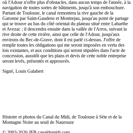
où l'Adour n'offre plus d'obstacles, dans aucun temps de l'année, à la
navigation de toutes sortes de bâtiments, jusqu'à son embouchure.
Partant de Toulouse, le canal remontera la rive gauche de la
Garonne par Saint-Gaudens et Montrejau, jusqu'au point de partage
qui se trouve au bas du côté oriental du plateau situé entre Labarthe
et Avezac ; il descendra ensuite dans la vallée de l'Arros, suivant la
rive droite de cette rivière, ainsi que celle de l'Adour, jusqu'aux
environs du Bec-de-Grave, dont il est parlé ci-dessus. J'offre de
remplir toutes les obligations qui me seront imposées en vertu des
lois existantes, et aux conditions qui seront stipulées dans l'acte de
concession, aussitôt que les plans et devis de cette noble entreprise
seront levés, présentés et approuvés.
Signé, Louis Galabert
Histoire et photos du Canal du Midi, de Toulouse à Sète et de la
Montagne Noire au seuil de Naurouze
© 2003-2026 JFB canaldumidi.com