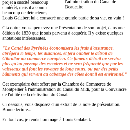
projet a suscité beaucoup
d'intérêt, mais il a connu
beaucoup de détracteurs,
Louis Galabert lui a consacré une grande partie de sa vie, en vain !
Ci-contre, vous apercevez une Présentation de son projet, dans une
édition de 1830 que je suis parvenu à acquérir. Il y existe quelques
anotations intéressantes.
"Le Canal des Pyrénées économisera les frais d'assurance,
abrégera le temps, les distances, et fera oublier le détroit de
Gibraltar au commerce européen. Ce fameux détroit ne servira
plus qu'au passage des escadres et ne sera fréquenté que par les
vaisseaux qui font les voyages de long cours, ou par des petits
bâtiments qui servent au cabotage des côtes dont il est environné."
Cet exemplaire était offert par la Chambre de Commerce de
Montpellier à l'administration du Canal du Midi, pour la Convaincre
de l'utilité de la réalisation du Canal.
Ci-dessous, vous disposez d'un extrait de la note de présentation.
Bonne lecture...
En tout cas, je rends hommage à Louis Galabert.