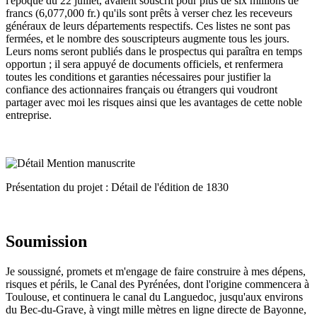
l'époque du 22 juillet, avaient souscrit pour plus de six millions de
francs (6,077,000 fr.) qu'ils sont prêts à verser chez les receveurs
généraux de leurs départements respectifs. Ces listes ne sont pas
fermées, et le nombre des souscripteurs augmente tous les jours.
Leurs noms seront publiés dans le prospectus qui paraîtra en temps
opportun ; il sera appuyé de documents officiels, et renfermera
toutes les conditions et garanties nécessaires pour justifier la
confiance des actionnaires français ou étrangers qui voudront
partager avec moi les risques ainsi que les avantages de cette noble
entreprise.
Présentation du projet : Détail de l'édition de 1830
Soumission
Je soussigné, promets et m'engage de faire construire à mes dépens,
risques et périls, le Canal des Pyrénées, dont l'origine commencera à
Toulouse, et continuera le canal du Languedoc, jusqu'aux environs
du Bec-du-Grave, à vingt mille mètres en ligne directe de Bayonne,