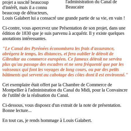
projet a suscité beaucoup
d'intérêt, mais il a connu
beaucoup de détracteurs,
Louis Galabert lui a consacré une grande partie de sa vie, en vain !
Ci-contre, vous apercevez une Présentation de son projet, dans une
édition de 1830 que je suis parvenu à acquérir. Il y existe quelques
anotations intéressantes.
"Le Canal des Pyrénées économisera les frais d'assurance,
abrégera le temps, les distances, et fera oublier le détroit de
Gibraltar au commerce européen. Ce fameux détroit ne servira
plus qu'au passage des escadres et ne sera fréquenté que par les
vaisseaux qui font les voyages de long cours, ou par des petits
bâtiments qui servent au cabotage des côtes dont il est environné."
Cet exemplaire était offert par la Chambre de Commerce de
Montpellier à l'administration du Canal du Midi, pour la Convaincre
de l'utilité de la réalisation du Canal.
Ci-dessous, vous disposez d'un extrait de la note de présentation.
Bonne lecture...
En tout cas, je rends hommage à Louis Galabert.