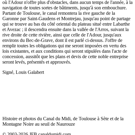
où l'Adour n'offre plus d'obstacles, dans aucun temps de l'année, à la
navigation de toutes sortes de bâtiments, jusqu'à son embouchure.
Partant de Toulouse, le canal remontera la rive gauche de la
Garonne par Saint-Gaudens et Montrejau, jusqu'au point de partage
qui se trouve au bas du côté oriental du plateau situé entre Labarthe
et Avezac ; il descendra ensuite dans la vallée de l'Arros, suivant la
rive droite de cette rivière, ainsi que celle de l'Adour, jusqu'aux
environs du Bec-de-Grave, dont il est parlé ci-dessus. J'offre de
remplir toutes les obligations qui me seront imposées en vertu des
lois existantes, et aux conditions qui seront stipulées dans l'acte de
concession, aussitôt que les plans et devis de cette noble entreprise
seront levés, présentés et approuvés.
Signé, Louis Galabert
Histoire et photos du Canal du Midi, de Toulouse à Sète et de la
Montagne Noire au seuil de Naurouze
© 2003-2026 JFB canaldumidi.com