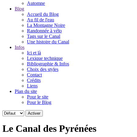
Automne
Blog
Accueil du Blog
Au fil de l'eau
La Montagne Noire
Randonnée à vélo
Tags sur le Canal
Une histoire du Canal
Infos
Ici et là
Lexique technique
Bibliographie & Infos
Choix des styles
Contact
Crédits
Liens
Plan du site
Pour le site
Pour le Blog
Le Canal des Pyrénées