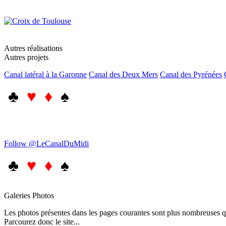
Autres réalisations
Autres projets
Canal latéral à la Garonne
Canal des Deux Mers
Canal des Pyrénées
♣
♥ ♦
♠
Follow @LeCanalDuMidi
♣
♥ ♦
♠
Galeries Photos
Les photos présentes dans les pages courantes sont plus nombreuses qu
Parcourez donc le site...