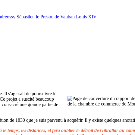
ndréossy
Sébastien le Prestre de Vauban
Louis XIV
. Il s'agissait de poursuivre le
 Ce projet a suscité beaucoup
 a consacré une grande partie de
ion de 1830 que je suis parvenu à acquérir. Il y existe quelques anotati
le temps, les distances, et fera oublier le détroit de Gibraltar au c