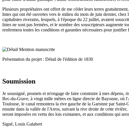
Plusieurs propriétaires ont offert de me céder leurs terres gratuitement
listes qui ont été ouvertes vers le milieu du mois de juin dernier, chez
capitalistes riverains, lesquels, à l'époque du 22 juillet, avaient sousc
listes ne sont pas fermées, et le nombre des souscripteurs augmente tou
renfermera toutes les conditions et garanties nécessaires pour justifier
Présentation du projet : Détail de l'édition de 1830
Soumission
Je soussigné, promets et m'engage de faire construire à mes dépens, r
Bec-du-Grave, à vingt mille mètres en ligne directe de Bayonne, où l'A
Toulouse, le canal remontera la rive gauche de la Garonne par Saint-Ga
ensuite dans la vallée de l'Arros, suivant la rive droite de cette rivièr
seront imposées en vertu des lois existantes, et aux conditions qui sero
Signé, Louis Galabert