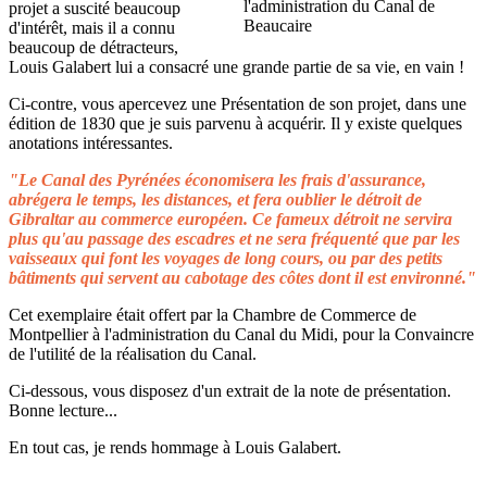
projet a suscité beaucoup
d'intérêt, mais il a connu
beaucoup de détracteurs,
Louis Galabert lui a consacré une grande partie de sa vie, en vain !
Ci-contre, vous apercevez une Présentation de son projet, dans une
édition de 1830 que je suis parvenu à acquérir. Il y existe quelques
anotations intéressantes.
"Le Canal des Pyrénées économisera les frais d'assurance,
abrégera le temps, les distances, et fera oublier le détroit de
Gibraltar au commerce européen. Ce fameux détroit ne servira
plus qu'au passage des escadres et ne sera fréquenté que par les
vaisseaux qui font les voyages de long cours, ou par des petits
bâtiments qui servent au cabotage des côtes dont il est environné."
Cet exemplaire était offert par la Chambre de Commerce de
Montpellier à l'administration du Canal du Midi, pour la Convaincre
de l'utilité de la réalisation du Canal.
Ci-dessous, vous disposez d'un extrait de la note de présentation.
Bonne lecture...
En tout cas, je rends hommage à Louis Galabert.