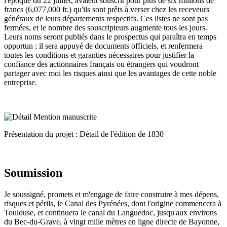
l'époque du 22 juillet, avaient souscrit pour plus de six millions de
francs (6,077,000 fr.) qu'ils sont prêts à verser chez les receveurs
généraux de leurs départements respectifs. Ces listes ne sont pas
fermées, et le nombre des souscripteurs augmente tous les jours.
Leurs noms seront publiés dans le prospectus qui paraîtra en temps
opportun ; il sera appuyé de documents officiels, et renfermera
toutes les conditions et garanties nécessaires pour justifier la
confiance des actionnaires français ou étrangers qui voudront
partager avec moi les risques ainsi que les avantages de cette noble
entreprise.
Présentation du projet : Détail de l'édition de 1830
Soumission
Je soussigné, promets et m'engage de faire construire à mes dépens,
risques et périls, le Canal des Pyrénées, dont l'origine commencera à
Toulouse, et continuera le canal du Languedoc, jusqu'aux environs
du Bec-du-Grave, à vingt mille mètres en ligne directe de Bayonne,