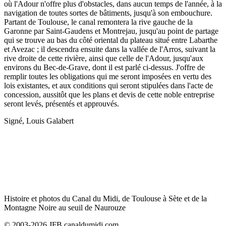
où l'Adour n'offre plus d'obstacles, dans aucun temps de l'année, à la
navigation de toutes sortes de bâtiments, jusqu'à son embouchure.
Partant de Toulouse, le canal remontera la rive gauche de la
Garonne par Saint-Gaudens et Montrejau, jusqu'au point de partage
qui se trouve au bas du côté oriental du plateau situé entre Labarthe
et Avezac ; il descendra ensuite dans la vallée de l'Arros, suivant la
rive droite de cette rivière, ainsi que celle de l'Adour, jusqu'aux
environs du Bec-de-Grave, dont il est parlé ci-dessus. J'offre de
remplir toutes les obligations qui me seront imposées en vertu des
lois existantes, et aux conditions qui seront stipulées dans l'acte de
concession, aussitôt que les plans et devis de cette noble entreprise
seront levés, présentés et approuvés.
Signé, Louis Galabert
Histoire et photos du Canal du Midi, de Toulouse à Sète et de la
Montagne Noire au seuil de Naurouze
© 2003-2026 JFB canaldumidi.com