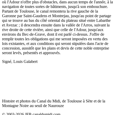
où l'Adour n'offre plus d'obstacles, dans aucun temps de l'année, à la
navigation de toutes sortes de bâtiments, jusqu'à son embouchure.
Partant de Toulouse, le canal remontera la rive gauche de la
Garonne par Saint-Gaudens et Montrejau, jusqu'au point de partage
qui se trouve au bas du côté oriental du plateau situé entre Labarthe
et Avezac ; il descendra ensuite dans la vallée de l'Arros, suivant la
rive droite de cette rivière, ainsi que celle de l'Adour, jusqu'aux
environs du Bec-de-Grave, dont il est parlé ci-dessus. J'offre de
remplir toutes les obligations qui me seront imposées en vertu des
lois existantes, et aux conditions qui seront stipulées dans l'acte de
concession, aussitôt que les plans et devis de cette noble entreprise
seront levés, présentés et approuvés.
Signé, Louis Galabert
Histoire et photos du Canal du Midi, de Toulouse à Sète et de la
Montagne Noire au seuil de Naurouze
© 2003-2026 JFB canaldumidi.com