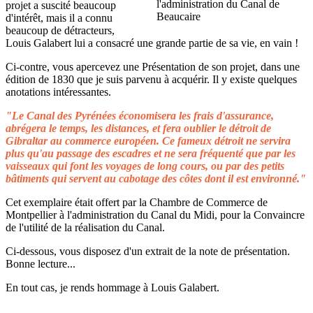
projet a suscité beaucoup
d'intérêt, mais il a connu
beaucoup de détracteurs,
Louis Galabert lui a consacré une grande partie de sa vie, en vain !
Ci-contre, vous apercevez une Présentation de son projet, dans une
édition de 1830 que je suis parvenu à acquérir. Il y existe quelques
anotations intéressantes.
"Le Canal des Pyrénées économisera les frais d'assurance,
abrégera le temps, les distances, et fera oublier le détroit de
Gibraltar au commerce européen. Ce fameux détroit ne servira
plus qu'au passage des escadres et ne sera fréquenté que par les
vaisseaux qui font les voyages de long cours, ou par des petits
bâtiments qui servent au cabotage des côtes dont il est environné."
Cet exemplaire était offert par la Chambre de Commerce de
Montpellier à l'administration du Canal du Midi, pour la Convaincre
de l'utilité de la réalisation du Canal.
Ci-dessous, vous disposez d'un extrait de la note de présentation.
Bonne lecture...
En tout cas, je rends hommage à Louis Galabert.