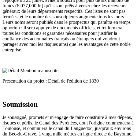
l'époque du 22 juillet, avaient souscrit pour plus de six millions de
francs (6,077,000 fr.) qu'ils sont prêts à verser chez les receveurs
généraux de leurs départements respectifs. Ces listes ne sont pas
fermées, et le nombre des souscripteurs augmente tous les jours.
Leurs noms seront publiés dans le prospectus qui paraîtra en temps
opportun ; il sera appuyé de documents officiels, et renfermera
toutes les conditions et garanties nécessaires pour justifier la
confiance des actionnaires français ou étrangers qui voudront
partager avec moi les risques ainsi que les avantages de cette noble
entreprise.
Présentation du projet : Détail de l'édition de 1830
Soumission
Je soussigné, promets et m'engage de faire construire à mes dépens,
risques et périls, le Canal des Pyrénées, dont l'origine commencera à
Toulouse, et continuera le canal du Languedoc, jusqu'aux environs
du Bec-du-Grave, à vingt mille mètres en ligne directe de Bayonne,