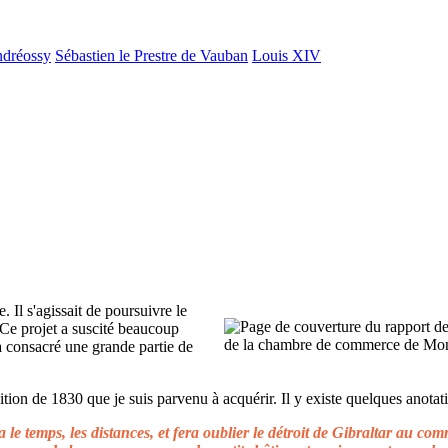
ndréossy
Sébastien le Prestre de Vauban
Louis XIV
. Il s'agissait de poursuivre le
 Ce projet a suscité beaucoup
 a consacré une grande partie de
ion de 1830 que je suis parvenu à acquérir. Il y existe quelques anotati
le temps, les distances, et fera oublier le détroit de Gibraltar au c