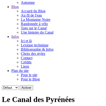
Automne
Blog
Accueil du Blog
Au fil de l'eau
La Montagne Noire
Randonnée à vélo
Tags sur le Canal
Une histoire du Canal
Infos
Ici et là
Lexique technique
Bibliographie & Infos
Choix des styles
Contact
Crédits
Liens
Plan du site
Pour le site
Pour le Blog
Le Canal des Pyrénées