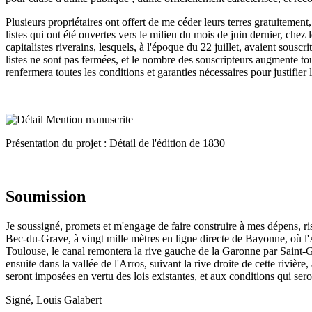
Plusieurs propriétaires ont offert de me céder leurs terres gratuitement
listes qui ont été ouvertes vers le milieu du mois de juin dernier, chez
capitalistes riverains, lesquels, à l'époque du 22 juillet, avaient sousc
listes ne sont pas fermées, et le nombre des souscripteurs augmente tou
renfermera toutes les conditions et garanties nécessaires pour justifier
Présentation du projet : Détail de l'édition de 1830
Soumission
Je soussigné, promets et m'engage de faire construire à mes dépens, r
Bec-du-Grave, à vingt mille mètres en ligne directe de Bayonne, où l'A
Toulouse, le canal remontera la rive gauche de la Garonne par Saint-Ga
ensuite dans la vallée de l'Arros, suivant la rive droite de cette rivièr
seront imposées en vertu des lois existantes, et aux conditions qui sero
Signé, Louis Galabert