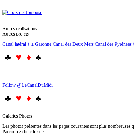
Autres réalisations
Autres projets
Canal latéral à la Garonne
Canal des Deux Mers
Canal des Pyrénées
♣
♥ ♦
♠
Follow @LeCanalDuMidi
♣
♥ ♦
♠
Galeries Photos
Les photos présentes dans les pages courantes sont plus nombreuses qu
Parcourez donc le site...