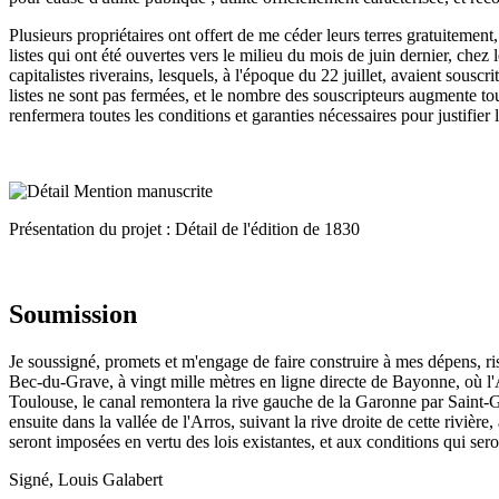
Plusieurs propriétaires ont offert de me céder leurs terres gratuitement
listes qui ont été ouvertes vers le milieu du mois de juin dernier, chez
capitalistes riverains, lesquels, à l'époque du 22 juillet, avaient sousc
listes ne sont pas fermées, et le nombre des souscripteurs augmente tou
renfermera toutes les conditions et garanties nécessaires pour justifier
Présentation du projet : Détail de l'édition de 1830
Soumission
Je soussigné, promets et m'engage de faire construire à mes dépens, r
Bec-du-Grave, à vingt mille mètres en ligne directe de Bayonne, où l'A
Toulouse, le canal remontera la rive gauche de la Garonne par Saint-Ga
ensuite dans la vallée de l'Arros, suivant la rive droite de cette rivièr
seront imposées en vertu des lois existantes, et aux conditions qui sero
Signé, Louis Galabert