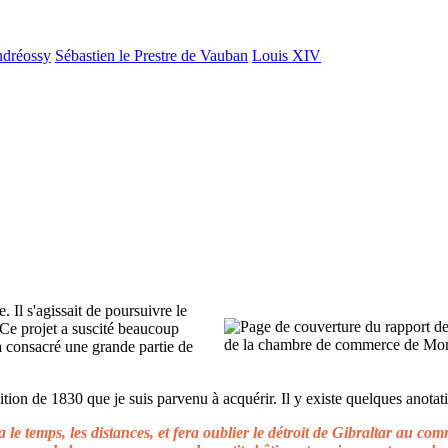
ndréossy
Sébastien le Prestre de Vauban
Louis XIV
. Il s'agissait de poursuivre le
 Ce projet a suscité beaucoup
 a consacré une grande partie de
ion de 1830 que je suis parvenu à acquérir. Il y existe quelques anotati
le temps, les distances, et fera oublier le détroit de Gibraltar au c