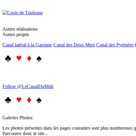
Autres réalisations
Autres projets
Canal latéral à la Garonne
Canal des Deux Mers
Canal des Pyrénées
♣
♥ ♦
♠
Follow @LeCanalDuMidi
♣
♥ ♦
♠
Galeries Photos
Les photos présentes dans les pages courantes sont plus nombreuses qu
Parcourez donc le site...