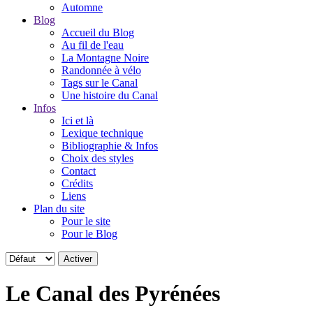
Automne
Blog
Accueil du Blog
Au fil de l'eau
La Montagne Noire
Randonnée à vélo
Tags sur le Canal
Une histoire du Canal
Infos
Ici et là
Lexique technique
Bibliographie & Infos
Choix des styles
Contact
Crédits
Liens
Plan du site
Pour le site
Pour le Blog
Le Canal des Pyrénées