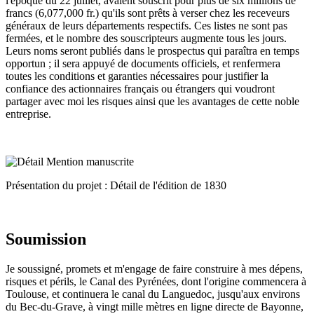
l'époque du 22 juillet, avaient souscrit pour plus de six millions de
francs (6,077,000 fr.) qu'ils sont prêts à verser chez les receveurs
généraux de leurs départements respectifs. Ces listes ne sont pas
fermées, et le nombre des souscripteurs augmente tous les jours.
Leurs noms seront publiés dans le prospectus qui paraîtra en temps
opportun ; il sera appuyé de documents officiels, et renfermera
toutes les conditions et garanties nécessaires pour justifier la
confiance des actionnaires français ou étrangers qui voudront
partager avec moi les risques ainsi que les avantages de cette noble
entreprise.
Présentation du projet : Détail de l'édition de 1830
Soumission
Je soussigné, promets et m'engage de faire construire à mes dépens,
risques et périls, le Canal des Pyrénées, dont l'origine commencera à
Toulouse, et continuera le canal du Languedoc, jusqu'aux environs
du Bec-du-Grave, à vingt mille mètres en ligne directe de Bayonne,