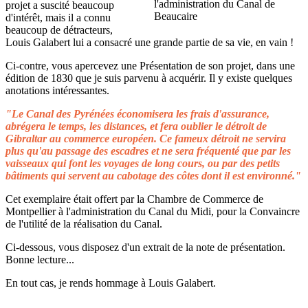
projet a suscité beaucoup
d'intérêt, mais il a connu
beaucoup de détracteurs,
Louis Galabert lui a consacré une grande partie de sa vie, en vain !
Ci-contre, vous apercevez une Présentation de son projet, dans une
édition de 1830 que je suis parvenu à acquérir. Il y existe quelques
anotations intéressantes.
"Le Canal des Pyrénées économisera les frais d'assurance,
abrégera le temps, les distances, et fera oublier le détroit de
Gibraltar au commerce européen. Ce fameux détroit ne servira
plus qu'au passage des escadres et ne sera fréquenté que par les
vaisseaux qui font les voyages de long cours, ou par des petits
bâtiments qui servent au cabotage des côtes dont il est environné."
Cet exemplaire était offert par la Chambre de Commerce de
Montpellier à l'administration du Canal du Midi, pour la Convaincre
de l'utilité de la réalisation du Canal.
Ci-dessous, vous disposez d'un extrait de la note de présentation.
Bonne lecture...
En tout cas, je rends hommage à Louis Galabert.