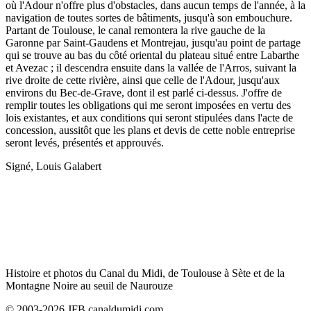
où l'Adour n'offre plus d'obstacles, dans aucun temps de l'année, à la
navigation de toutes sortes de bâtiments, jusqu'à son embouchure.
Partant de Toulouse, le canal remontera la rive gauche de la
Garonne par Saint-Gaudens et Montrejau, jusqu'au point de partage
qui se trouve au bas du côté oriental du plateau situé entre Labarthe
et Avezac ; il descendra ensuite dans la vallée de l'Arros, suivant la
rive droite de cette rivière, ainsi que celle de l'Adour, jusqu'aux
environs du Bec-de-Grave, dont il est parlé ci-dessus. J'offre de
remplir toutes les obligations qui me seront imposées en vertu des
lois existantes, et aux conditions qui seront stipulées dans l'acte de
concession, aussitôt que les plans et devis de cette noble entreprise
seront levés, présentés et approuvés.
Signé, Louis Galabert
Histoire et photos du Canal du Midi, de Toulouse à Sète et de la
Montagne Noire au seuil de Naurouze
© 2003-2026 JFB canaldumidi.com