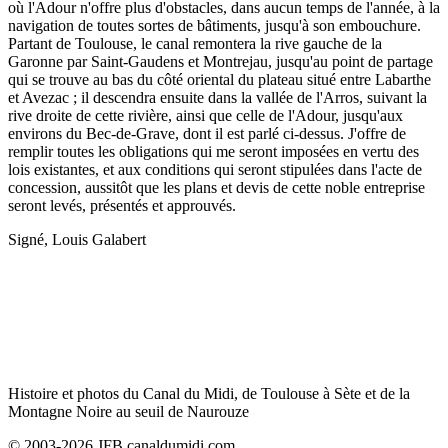
où l'Adour n'offre plus d'obstacles, dans aucun temps de l'année, à la
navigation de toutes sortes de bâtiments, jusqu'à son embouchure.
Partant de Toulouse, le canal remontera la rive gauche de la
Garonne par Saint-Gaudens et Montrejau, jusqu'au point de partage
qui se trouve au bas du côté oriental du plateau situé entre Labarthe
et Avezac ; il descendra ensuite dans la vallée de l'Arros, suivant la
rive droite de cette rivière, ainsi que celle de l'Adour, jusqu'aux
environs du Bec-de-Grave, dont il est parlé ci-dessus. J'offre de
remplir toutes les obligations qui me seront imposées en vertu des
lois existantes, et aux conditions qui seront stipulées dans l'acte de
concession, aussitôt que les plans et devis de cette noble entreprise
seront levés, présentés et approuvés.
Signé, Louis Galabert
Histoire et photos du Canal du Midi, de Toulouse à Sète et de la
Montagne Noire au seuil de Naurouze
© 2003-2026 JFB canaldumidi.com