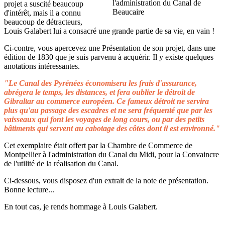
projet a suscité beaucoup
d'intérêt, mais il a connu
beaucoup de détracteurs,
Louis Galabert lui a consacré une grande partie de sa vie, en vain !
Ci-contre, vous apercevez une Présentation de son projet, dans une
édition de 1830 que je suis parvenu à acquérir. Il y existe quelques
anotations intéressantes.
"Le Canal des Pyrénées économisera les frais d'assurance,
abrégera le temps, les distances, et fera oublier le détroit de
Gibraltar au commerce européen. Ce fameux détroit ne servira
plus qu'au passage des escadres et ne sera fréquenté que par les
vaisseaux qui font les voyages de long cours, ou par des petits
bâtiments qui servent au cabotage des côtes dont il est environné."
Cet exemplaire était offert par la Chambre de Commerce de
Montpellier à l'administration du Canal du Midi, pour la Convaincre
de l'utilité de la réalisation du Canal.
Ci-dessous, vous disposez d'un extrait de la note de présentation.
Bonne lecture...
En tout cas, je rends hommage à Louis Galabert.