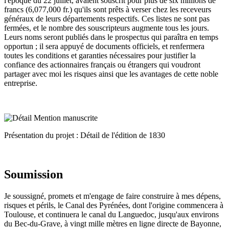
l'époque du 22 juillet, avaient souscrit pour plus de six millions de
francs (6,077,000 fr.) qu'ils sont prêts à verser chez les receveurs
généraux de leurs départements respectifs. Ces listes ne sont pas
fermées, et le nombre des souscripteurs augmente tous les jours.
Leurs noms seront publiés dans le prospectus qui paraîtra en temps
opportun ; il sera appuyé de documents officiels, et renfermera
toutes les conditions et garanties nécessaires pour justifier la
confiance des actionnaires français ou étrangers qui voudront
partager avec moi les risques ainsi que les avantages de cette noble
entreprise.
Présentation du projet : Détail de l'édition de 1830
Soumission
Je soussigné, promets et m'engage de faire construire à mes dépens,
risques et périls, le Canal des Pyrénées, dont l'origine commencera à
Toulouse, et continuera le canal du Languedoc, jusqu'aux environs
du Bec-du-Grave, à vingt mille mètres en ligne directe de Bayonne,