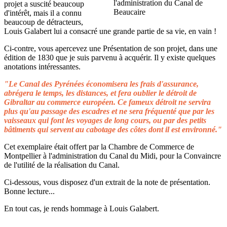
projet a suscité beaucoup
d'intérêt, mais il a connu
beaucoup de détracteurs,
Louis Galabert lui a consacré une grande partie de sa vie, en vain !
Ci-contre, vous apercevez une Présentation de son projet, dans une
édition de 1830 que je suis parvenu à acquérir. Il y existe quelques
anotations intéressantes.
"Le Canal des Pyrénées économisera les frais d'assurance,
abrégera le temps, les distances, et fera oublier le détroit de
Gibraltar au commerce européen. Ce fameux détroit ne servira
plus qu'au passage des escadres et ne sera fréquenté que par les
vaisseaux qui font les voyages de long cours, ou par des petits
bâtiments qui servent au cabotage des côtes dont il est environné."
Cet exemplaire était offert par la Chambre de Commerce de
Montpellier à l'administration du Canal du Midi, pour la Convaincre
de l'utilité de la réalisation du Canal.
Ci-dessous, vous disposez d'un extrait de la note de présentation.
Bonne lecture...
En tout cas, je rends hommage à Louis Galabert.