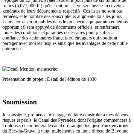
l'époque du 22 juillet, avaient souscrit pour plus de six millions de
francs (6,077,000 fr.) qu'ils sont prêts à verser chez les receveurs
généraux de leurs départements respectifs. Ces listes ne sont pas
fermées, et le nombre des souscripteurs augmente tous les jours.
Leurs noms seront publiés dans le prospectus qui paraîtra en temps
opportun ; il sera appuyé de documents officiels, et renfermera
toutes les conditions et garanties nécessaires pour justifier la
confiance des actionnaires français ou étrangers qui voudront
partager avec moi les risques ainsi que les avantages de cette noble
entreprise.
Présentation du projet : Détail de l'édition de 1830
Soumission
Je soussigné, promets et m'engage de faire construire à mes dépens,
risques et périls, le Canal des Pyrénées, dont l'origine commencera à
Toulouse, et continuera le canal du Languedoc, jusqu'aux environs
du Bec-du-Grave, à vingt mille mètres en ligne directe de Bayonne,