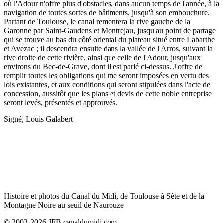
où l'Adour n'offre plus d'obstacles, dans aucun temps de l'année, à la
navigation de toutes sortes de bâtiments, jusqu'à son embouchure.
Partant de Toulouse, le canal remontera la rive gauche de la
Garonne par Saint-Gaudens et Montrejau, jusqu'au point de partage
qui se trouve au bas du côté oriental du plateau situé entre Labarthe
et Avezac ; il descendra ensuite dans la vallée de l'Arros, suivant la
rive droite de cette rivière, ainsi que celle de l'Adour, jusqu'aux
environs du Bec-de-Grave, dont il est parlé ci-dessus. J'offre de
remplir toutes les obligations qui me seront imposées en vertu des
lois existantes, et aux conditions qui seront stipulées dans l'acte de
concession, aussitôt que les plans et devis de cette noble entreprise
seront levés, présentés et approuvés.
Signé, Louis Galabert
Histoire et photos du Canal du Midi, de Toulouse à Sète et de la
Montagne Noire au seuil de Naurouze
© 2003-2026 JFB canaldumidi.com