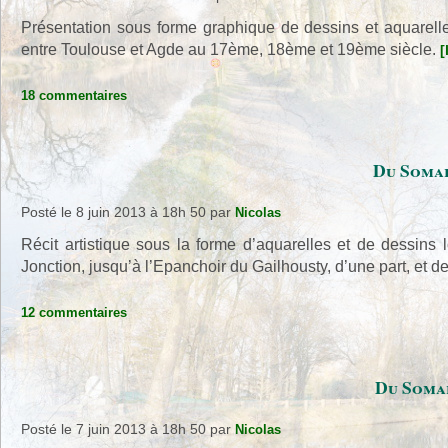
Présentation sous forme graphique de dessins et aquarell
entre Toulouse et Agde au 17ème, 18ème et 19ème siècle.
[
18 commentaires
Du Somai
Posté le 8 juin 2013 à 18h 50
par
Nicolas
Récit artistique sous la forme d’aquarelles et de dessins
Jonction, jusqu’à l’Epanchoir du Gailhousty, d’une part, et d
12 commentaires
Du Somai
Posté le 7 juin 2013 à 18h 50
par
Nicolas