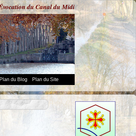
Évocation du Canal du Midi
Plan du Blog
Plan du Site