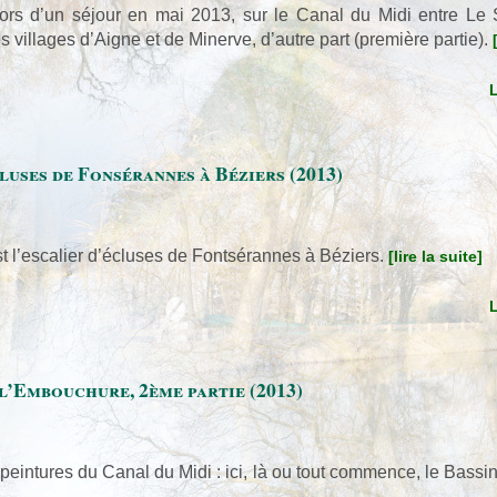
 lors d’un séjour en mai 2013, sur le Canal du Midi entre Le
s villages d’Aigne et de Minerve, d’autre part (première partie).
luses de Fonsérannes à Béziers (2013)
t l’escalier d’écluses de Fontsérannes à Béziers.
[lire la suite]
 l’Embouchure, 2ème partie (2013)
 peintures du Canal du Midi : ici, là ou tout commence, le Bassi