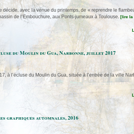
me décide, avec la venue du printemps, de « reprendre le flamb
le bassin de l’Embouchure, aux Ponts-jumeaux à Toulouse.
[lire la
luse du Moulin du Gua, Narbonne, juillet 2017
17, à l’écluse du Moulin du Gua, située à l’entrée de la ville Na
s graphiques automnales, 2016