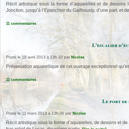
Récit artistique sous la forme d’aquarelles et de dessins
Jonction, jusqu’à l’Epanchoir du Gailhousty, d’une part, et de
11 commentaires
L’escalier d’éc
Posté le 18 avril 2013 à 13h 10
par
Nicolas
Présentation aquarellique de cet ouvrage exceptionnel qu’es
11 commentaires
Le port de
Posté le 11 mars 2013 à 13h 00
par
Nicolas
Récit artistique sous la forme d’aquarelles, de dessins et de
bas relief de Lucas, deuxième partie.