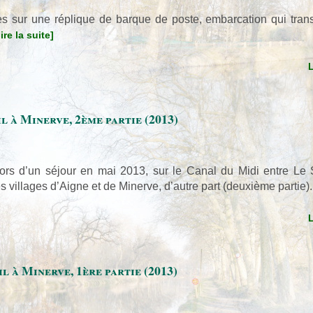
es sur une réplique de barque de poste, embarcation qui tran
lire la suite]
l à Minerve, 2ème partie (2013)
 lors d’un séjour en mai 2013, sur le Canal du Midi entre Le
es villages d’Aigne et de Minerve, d’autre part (deuxième partie)
l à Minerve, 1ère partie (2013)