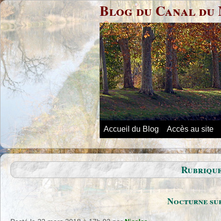
Blog du Canal du 
Accueil du Blog
Accès au site
Rubrique
Nocturne sur