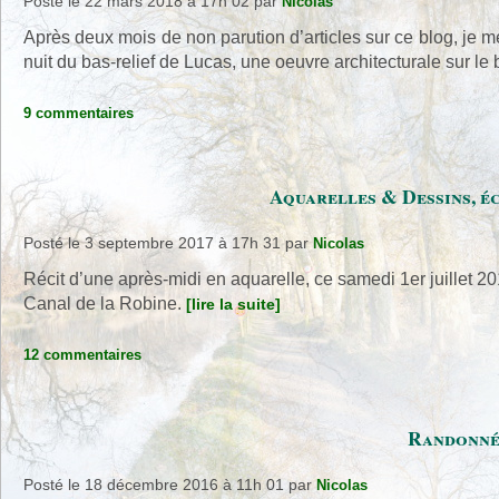
Posté le 22 mars 2018 à 17h 02
par
Nicolas
Après deux mois de non parution d’articles sur ce blog, je 
nuit du bas-relief de Lucas, une oeuvre architecturale sur 
9 commentaires
Aquarelles & Dessins, éc
Posté le 3 septembre 2017 à 17h 31
par
Nicolas
Récit d’une après-midi en aquarelle, ce samedi 1er juillet 20
Canal de la Robine.
[lire la suite]
12 commentaires
Randonnée
Posté le 18 décembre 2016 à 11h 01
par
Nicolas