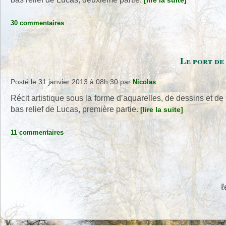
[lire la suite]
30 commentaires
Le port de
Posté le 31 janvier 2013 à 08h 30
par
Nicolas
Récit artistique sous la forme d’aquarelles, de dessins et de
bas relief de Lucas, première partie.
[lire la suite]
11 commentaires
ℓ