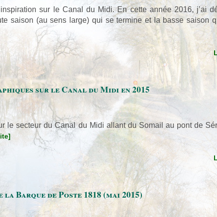
nspiration sur le Canal du Midi. En cette année 2016, j’ai d
haute saison (au sens large) qui se termine et la basse saiso
phiques sur le Canal du Midi en 2015
ur le secteur du Canal du Midi allant du Somail au pont de Sér
ite]
 la Barque de Poste 1818 (mai 2015)