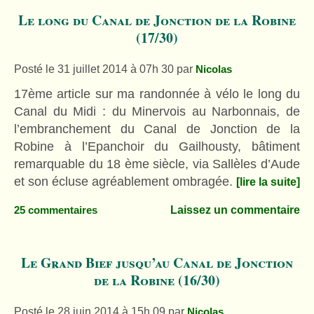
Le long du Canal de Jonction de la Robine
(17/30)
Posté le 31 juillet 2014 à 07h 30
par
Nicolas
17ème article sur ma randonnée à vélo le long du
Canal du Midi : du Minervois au Narbonnais, de
l’embranchement du Canal de Jonction de la
Robine à l’Epanchoir du Gailhousty, bâtiment
remarquable du 18 ème siècle, via Sallèles d’Aude
et son écluse agréablement ombragée.
[lire la suite]
Laissez un commentaire
25 commentaires
Le Grand Bief jusqu’au Canal de Jonction
de la Robine (16/30)
Posté le 28 juin 2014 à 15h 09
par
Nicolas