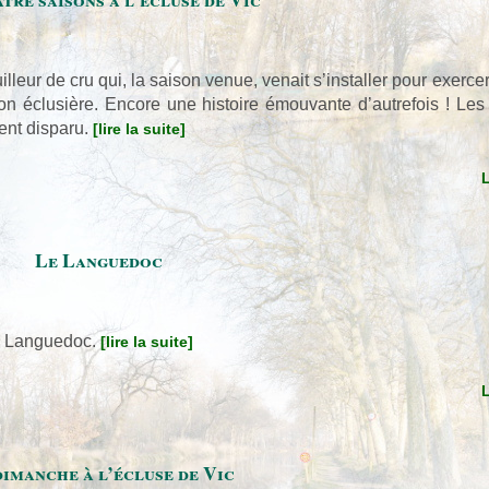
leur de cru qui, la saison venue, venait s’installer pour exerce
n éclusière. Encore une histoire émouvante d’autrefois ! Les 
ment disparu.
[lire la suite]
Le Languedoc
du Languedoc.
[lire la suite]
imanche à l’écluse de Vic