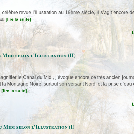
la célèbre revue l’Illustration au 19ème siècle, il s’agit encore
zau
[lire la suite]
 Midi selon l’Illustration (II)
gnifier le Canal du Midi, j’évoque encore ce très ancien journal q
t la Montagne Noire, surtout son versant Nord, et la prise d’eau
.
[lire la suite]
 Midi selon l’Illustration (I)