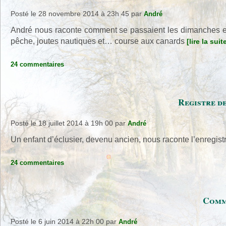
Posté le 28 novembre 2014 à 23h 45
par
André
André nous raconte comment se passaient les dimanches et l
pêche, joutes nautiques et… course aux canards
[lire la suit
24 commentaires
Registre de
Posté le 18 juillet 2014 à 19h 00
par
André
Un enfant d’éclusier, devenu ancien, nous raconte l’enreg
24 commentaires
Commu
Posté le 6 juin 2014 à 22h 00
par
André