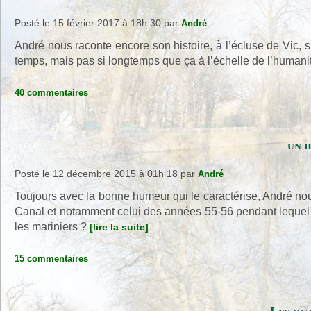
Posté le 15 février 2017 à 18h 30
par
André
André nous raconte encore son histoire, à l’écluse de Vic, s
temps, mais pas si longtemps que ça à l’échelle de l’huma
40 commentaires
un h
Posté le 12 décembre 2015 à 01h 18
par
André
Toujours avec la bonne humeur qui le caractérise, André nou
Canal et notamment celui des années 55-56 pendant lequel l’a
les mariniers ?
[lire la suite]
15 commentaires
Les qua