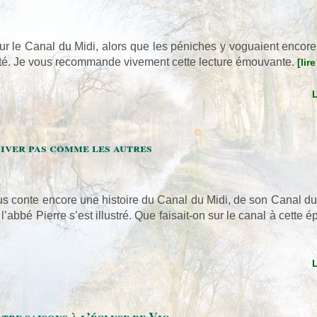
ur le Canal du Midi, alors que les péniches y voguaient encore,
nité. Je vous recommande vivement cette lecture émouvante.
[lir
iver pas comme les autres
s conte encore une histoire du Canal du Midi, de son Canal du 
bbé Pierre s’est illustré. Que faisait-on sur le canal à cette 
tre saisons à l’écluse de Vic