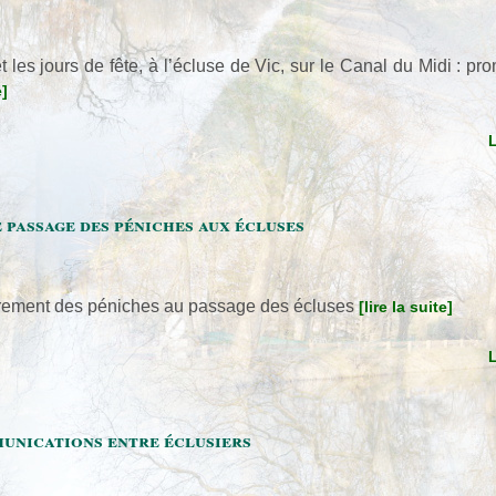
es jours de fête, à l’écluse de Vic, sur le Canal du Midi : p
e]
 passage des péniches aux écluses
istrement des péniches au passage des écluses
[lire la suite]
nications entre éclusiers