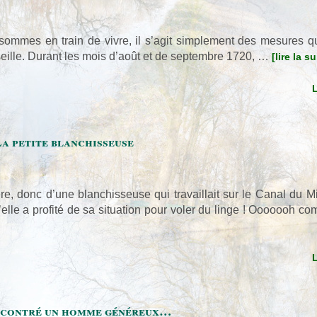
sommes en train de vivre, il s’agit simplement des mesures qui
seille. Durant les mois d’août et de septembre 1720, …
[lire la su
a petite blanchisseuse
ière, donc d’une blanchisseuse qui travaillait sur le Canal du 
elle a profité de sa situation pour voler du linge ! Ooooooh co
encontré un homme généreux…