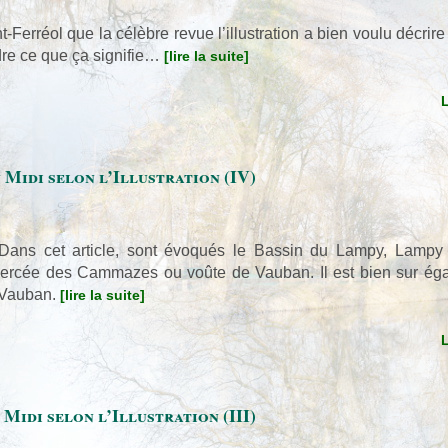
nt-Ferréol que la célèbre revue l’illustration a bien voulu décri
dre ce que ça signifie…
[lire la suite]
 Midi selon l’Illustration (IV)
. Dans cet article, sont évoqués le Bassin du Lampy, Lampy
a percée des Cammazes ou voûte de Vauban. Il est bien sur ég
e Vauban.
[lire la suite]
Midi selon l’Illustration (III)