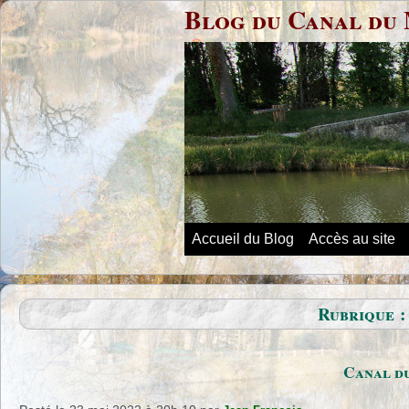
Blog du Canal du 
Accueil du Blog
Accès au site
Rubrique :
Canal du