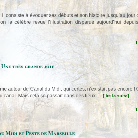
l consiste à évoquer ses débuts et son histoire jusqu’au jour ou 
elon la célèbre revue l’illustration disparue aujourd’hui depu
Une très grande joie
sme autour du Canal du Midi, qui certes, n’existait pas encore ! 
 du canal. Mais cela se passait dans des lieux …
[lire la suite]
u Midi et Peste de Marseille