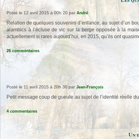
Posté le 12 avril 2015 à 00h 20
par
André
Relation de quelques souvenirs d’enfance, au sujet d’un bouil
alambics à l’écluse de vic sur la berge opposée à la maiso
actuellement si rares aujourd’hui, en 2015, qu’ils ont quasi
26 commentaires
Posté le 11 avril 2015 à 20h 30
par
Jean-François
Petit message coup de gueule au sujet de l’identité réelle 
4 commentaires
Un d