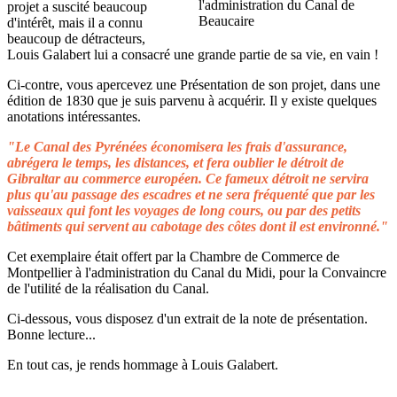
projet a suscité beaucoup
d'intérêt, mais il a connu
beaucoup de détracteurs,
Louis Galabert lui a consacré une grande partie de sa vie, en vain !
Ci-contre, vous apercevez une Présentation de son projet, dans une
édition de 1830 que je suis parvenu à acquérir. Il y existe quelques
anotations intéressantes.
"Le Canal des Pyrénées économisera les frais d'assurance,
abrégera le temps, les distances, et fera oublier le détroit de
Gibraltar au commerce européen. Ce fameux détroit ne servira
plus qu'au passage des escadres et ne sera fréquenté que par les
vaisseaux qui font les voyages de long cours, ou par des petits
bâtiments qui servent au cabotage des côtes dont il est environné."
Cet exemplaire était offert par la Chambre de Commerce de
Montpellier à l'administration du Canal du Midi, pour la Convaincre
de l'utilité de la réalisation du Canal.
Ci-dessous, vous disposez d'un extrait de la note de présentation.
Bonne lecture...
En tout cas, je rends hommage à Louis Galabert.