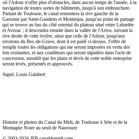
où l'Adour n'offre plus d'obstacles, dans aucun temps de l'année, à la
navigation de toutes sortes de bâtiments, jusqu'à son embouchure.
Partant de Toulouse, le canal remontera la rive gauche de la
Garonne par Saint-Gaudens et Montrejau, jusqu'au point de partage
qui se trouve au bas du côté oriental du plateau situé entre Labarthe
et Avezac ; il descendra ensuite dans la vallée de l'Arros, suivant la
rive droite de cette rivière, ainsi que celle de l'Adour, jusqu'aux
environs du Bec-de-Grave, dont il est parlé ci-dessus. J'offre de
remplir toutes les obligations qui me seront imposées en vertu des
lois existantes, et aux conditions qui seront stipulées dans l'acte de
concession, aussitôt que les plans et devis de cette noble entreprise
seront levés, présentés et approuvés.
Signé, Louis Galabert
Histoire et photos du Canal du Midi, de Toulouse à Sète et de la
Montagne Noire au seuil de Naurouze
© 2003-2026 JFB canaldumidi.com