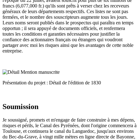
l'époque du 22 juillet, avaient souscrit pour plus de six millions de
francs (6,077,000 fr.) qu'ils sont prêts à verser chez les receveurs
généraux de leurs départements respectifs. Ces listes ne sont pas
fermées, et le nombre des souscripteurs augmente tous les jours.
Leurs noms seront publiés dans le prospectus qui paraîtra en temps
opportun ; il sera appuyé de documents officiels, et renfermera
toutes les conditions et garanties nécessaires pour justifier la
confiance des actionnaires français ou étrangers qui voudront
partager avec moi les risques ainsi que les avantages de cette noble
entreprise.
Présentation du projet : Détail de l'édition de 1830
Soumission
Je soussigné, promets et m'engage de faire construire à mes dépens,
risques et périls, le Canal des Pyrénées, dont l'origine commencera à
Toulouse, et continuera le canal du Languedoc, jusqu'aux environs
du Bec-du-Grave, à vingt mille mètres en ligne directe de Bayonne,