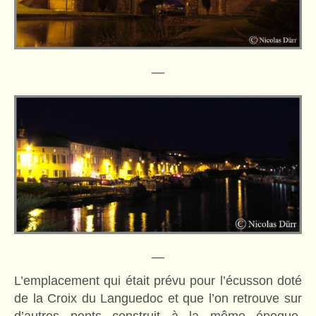
—
—
L’emplacement qui était prévu pour l’écusson doté
de la Croix du Languedoc et que l’on retrouve sur
d’autres ponts construit à la même époque,