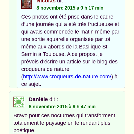
Nicolas
dit :
8 novembre 2015 à 9 h 17 min
Ces photos ont été prise dans le cadre
d’une journée qui a été très fructueuse et
qui avais commencée le matin même par
une sortie aquarelle organisée par toi
même aux abords de la Basilique St
Sernin à Toulouse. A ce propos, je
prévois d’écrire un article sur le blog des
croqueurs de nature
(
http://www.croqueurs-de-nature.com/
) à
ce sujet.
Danièle
dit :
8 novembre 2015 à 9 h 47 min
Bravo pour ces nocturnes qui transforment
totalement le paysage en le rendant plus
poétique.