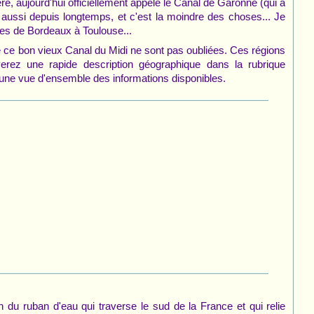
, aujourd'hui officiellement appelé le Canal de Garonne (qui a
 aussi depuis longtemps, et c'est la moindre des choses... Je
es de Bordeaux à Toulouse...
e ce bon vieux Canal du Midi ne sont pas oubliées. Ces régions
verez une rapide description géographique dans la rubrique
une vue d'ensemble des informations disponibles.
n du ruban d'eau qui traverse le sud de la France et qui relie