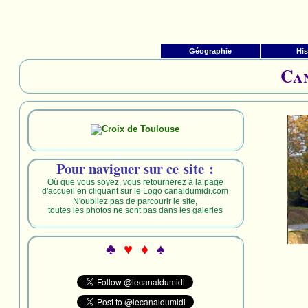
Géographie
His
Can
Pour naviguer sur ce site :
Où que vous soyez, vous retournerez à la page
d'accueil en cliquant sur le Logo canaldumidi.com
N'oubliez pas de parcourir le site,
toutes les photos ne sont pas dans les galeries
♣
♥ ♦
♠