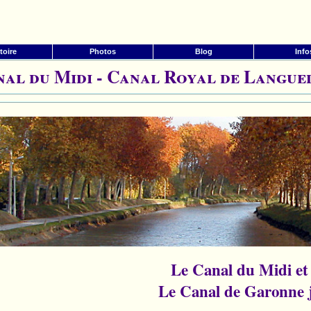
toire
Photos
Blog
Info
al du Midi - Canal Royal de Langue
Le Canal du Midi et
Le Canal de Garonne 