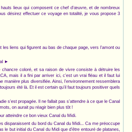
es hauts lieux qui composent ce chef d'œuvre, et de nombreux
us désirez effectuer ce voyage en totalité, je vous propose 3
les liens qui figurent au bas de chaque page, vers l'amont ou
al ►
 chancre coloré, et sa raison de vivre consiste à détruire les
 mais il a fini par arriver ici, c'est un vrai fléau et il faut lui
ne manière plus diversifiée. Ainsi, l'environnement ressemblera
oujours été là. Et il est certain qu'il faut toujours positiver quels
 s'est propagée. Il ne fallait pas s'attendre à ce que le Canal
ots, on aurait pu réagir bien plus tôt !
ur atteindre ce bon vieux Canal du Midi.
anes disparaissent du bord du Canal du Midi... Ca me préoccupe
s le but initial du Canal du Midi que d'être entouré de platanes,