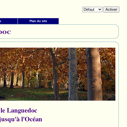
s
Plan du site
doc
 le Languedoc
jusqu'à l'Océan