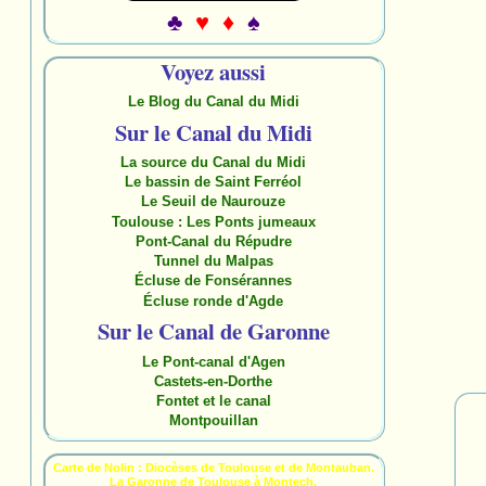
♣
♥ ♦
♠
Voyez aussi
Le Blog du Canal du Midi
Sur le Canal du Midi
La source du Canal du Midi
Le bassin de Saint Ferréol
Le Seuil de Naurouze
Toulouse : Les Ponts jumeaux
Pont-Canal du Répudre
Tunnel du Malpas
Écluse de Fonsérannes
Écluse ronde d'Agde
Sur le Canal de Garonne
Le Pont-canal d'Agen
Castets-en-Dorthe
Fontet et le canal
Montpouillan
Carte de Nolin : Diocèses de Toulouse et de Montauban.
La Garonne de Toulouse à Montech.