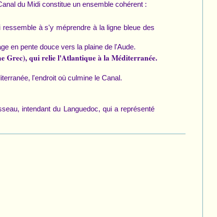
Canal du Midi constitue un ensemble cohérent :
ui ressemble à s'y méprendre à la ligne bleue des
age en pente douce vers la plaine de l'Aude.
e Grec), qui relie l'Atlantique à la Méditerranée.
erranée, l'endroit où culmine le Canal.
uesseau, intendant du Languedoc, qui a représenté