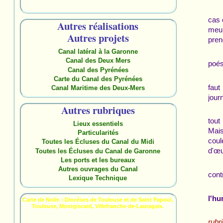
cas 
Autres réalisations
meur
Autres projets
pren
Canal latéral à la Garonne
Canal des Deux Mers
poés
Canal des Pyrénées
Carte du Canal des Pyrénées
faut
Canal Maritime des Deux-Mers
jour
Autres rubriques
tout
Lieux essentiels
Mais
Particularités
coul
Toutes les Écluses du Canal du Midi
d'œu
Toutes les Écluses du Canal de Garonne
Les ports et les bureaux
Autres ouvrages du Canal
cont
Lexique Technique
l'hu
Carte de Nolin : Diocèses de Toulouse et de Saint Papoul.
Toulouse, Montgiscard, Villefranche-de-Lauragais.
rubr