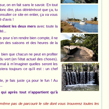
ur, on en fait sans le savoir. En tout
onc dire, plus déintéréssé que ça, tu
sulter ce site en entier, ça va vous
 d'avis !
 relient les deux mers
avec toute la
té...
 pour s'en rendre bien compte, il ne
tion des saisons et des heures de la
s bien que chacun ne peut en profiter
 vert (en l'état actuel des choses).
u mal à m'imaginer quelles seront les
era toujours ce qu'il est : un chef
e, je fais juste ça pour le fun ! Au
..
,
qui après tout n'appartient qu'à
 même pas de parcourir le site dont vous trouverez toutes les