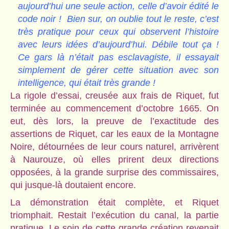
aujourd’hui une seule action, celle d’avoir édité le
code noir ! Bien sur, on oublie tout le reste, c’est
très pratique pour ceux qui observent l’histoire
avec leurs idées d’aujourd’hui. Débile tout ça !
Ce gars là n’était pas esclavagiste, il essayait
simplement de gérer cette situation avec son
intelligence, qui était très grande !
La rigole d’essai, creusée aux frais de Riquet, fut
terminée au commencement d’octobre 1665. On
eut, dès lors, la preuve de l’exactitude des
assertions de Riquet, car les eaux de la Montagne
Noire, détournées de leur cours naturel, arrivèrent
à Naurouze, où elles prirent deux directions
opposées, à la grande surprise des commissaires,
qui jusque-là doutaient encore.
La démonstration était complète, et Riquet
triomphait. Restait l’exécution du canal, la partie
pratique. Le soin de cette grande création revenait