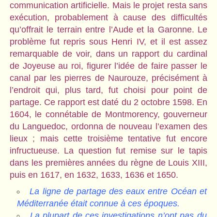
communication artificielle. Mais le projet resta sans
exécution, probablement à cause des difficultés
qu’offrait le terrain entre l’Aude et la Garonne. Le
problème fut repris sous Henri IV, et il est assez
remarquable de voir, dans un rapport du cardinal
de Joyeuse au roi, figurer l’idée de faire passer le
canal par les pierres de Naurouze, précisément à
l’endroit qui, plus tard, fut choisi pour point de
partage. Ce rapport est daté du 2 octobre 1598. En
1604, le connétable de Montmorency, gouverneur
du Languedoc, ordonna de nouveau l’examen des
lieux ; mais cette troisième tentative fut encore
infructueuse. La question fut remise sur le tapis
dans les premières années du règne de Louis XIII,
puis en 1617, en 1632, 1633, 1636 et 1650.
La ligne de partage des eaux entre Océan et
Méditerranée était connue à ces époques.
La plupart de ces investigations n’ont pas du