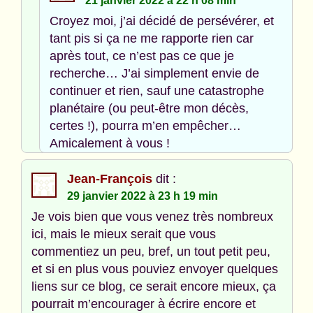
21 janvier 2022 à 22 h 08 min
Croyez moi, j’ai décidé de persévérer, et
tant pis si ça ne me rapporte rien car
après tout, ce n’est pas ce que je
recherche… J’ai simplement envie de
continuer et rien, sauf une catastrophe
planétaire (ou peut-être mon décès,
certes !), pourra m’en empêcher…
Amicalement à vous !
Jean-François
dit :
29 janvier 2022 à 23 h 19 min
Je vois bien que vous venez très nombreux
ici, mais le mieux serait que vous
commentiez un peu, bref, un tout petit peu,
et si en plus vous pouviez envoyer quelques
liens sur ce blog, ce serait encore mieux, ça
pourrait m’encourager à écrire encore et