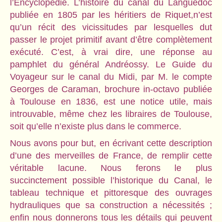
l’Encyclopédie. L’histoire du canal du Languedoc
publiée en 1805 par les héritiers de Riquet,n’est
qu’un récit des vicissitudes par lesquelles dut
passer le projet primitif avant d’être complètement
exécuté. C’est, à vrai dire, une réponse au
pamphlet du général Andréossy. Le Guide du
Voyageur sur le canal du Midi, par M. le compte
Georges de Caraman, brochure in-octavo publiée
à Toulouse en 1836, est une notice utile, mais
introuvable, même chez les libraires de Toulouse,
soit qu’elle n’existe plus dans le commerce.
Nous avons pour but, en écrivant cette description
d’une des merveilles de France, de remplir cette
véritable lacune. Nous ferons le plus
succinctement possible l’historique du Canal, le
tableau technique et pittoresque des ouvrages
hydrauliques que sa construction a nécessités ;
enfin nous donnerons tous les détails qui peuvent