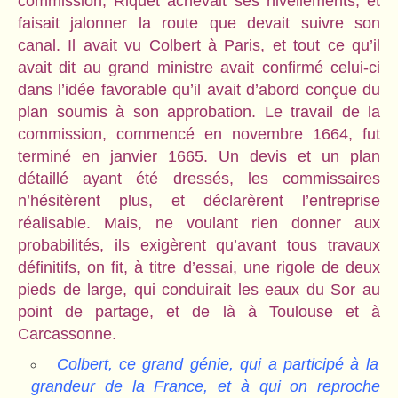
commission, Riquet achevait ses nivellements, et
faisait jalonner la route que devait suivre son
canal. Il avait vu Colbert à Paris, et tout ce qu’il
avait dit au grand ministre avait confirmé celui-ci
dans l’idée favorable qu’il avait d’abord conçue du
plan soumis à son approbation. Le travail de la
commission, commencé en novembre 1664, fut
terminé en janvier 1665. Un devis et un plan
détaillé ayant été dressés, les commissaires
n’hésitèrent plus, et déclarèrent l’entreprise
réalisable. Mais, ne voulant rien donner aux
probabilités, ils exigèrent qu’avant tous travaux
définitifs, on fit, à titre d’essai, une rigole de deux
pieds de large, qui conduirait les eaux du Sor au
point de partage, et de là à Toulouse et à
Carcassonne.
Colbert, ce grand génie, qui a participé à la
grandeur de la France, et à qui on reproche