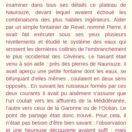
examiner dans tous ses détails ce plateau de
Naurouze, devant lequel avaient échoué les
combinaisons des plus habiles ingénieurs. Aider
par un simple fontainier de Revel, nommé Pierre, il
avait fait exécuter sous ses yeux plusieurs
nivellements et étudié le système des eaux qui
arrosent les dernières collines de l’embranchement
le plus occidental des Cévènes. Le hasard était
venu à son aide : près des pierres de Naurouze, il
avait aperçu une petite fontaine dont les eaux, se
bifurquant d’elles mêmes , coulaient en deux sens
opposés.. En suivant les ruisseaux formés par ces
deux courants il avait pu aisément s’assurer que
l’un coulait vers les affluents de la Médidéranée,
l’autre vers ceux de la Garonne ou de l’Océan. Le
point de partage était donc trouvé. Pour cela, il
n’était pas besoin d’être bien savant : l’observation
et une heureuse découverte avaient suffi ; mais