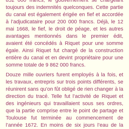
852 000 francs, le gouvernement se chargeant
toujours des indemnités quelconques. Cette partie
du canal est également érigée en fief et accordée
à l’adjudicataire pour 200 000 francs. Déjà, le 12
mai 1668, le fief, le droit de péage, et les autres
avantages mentionnés dans le premier édit,
avaient été concédés à Riquet pour une somme
égale. Ainsi Riquet fut chargé de la construction
entière du canal et en devint propriétaire pour une
somme totale de 9 862 000 francs.
Douze mille ouvriers furent employés à la fois, et
les travaux, entrepris sur trois points différents, se
réunirent sans qu’on fût obligé de rien changer à la
direction du tracé. Telle fut l’activité de Riquet et
des ingénieurs qui travaillaient sous ses ordres,
que la partie comprise entre le point de partage et
Toulouse fut terminée au commencement de
l’année 1672. En moins de six jours l’eau de la