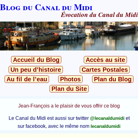
Blog du Canal du Midi
Évocation du Canal du Midi
Accueil du Blog
Accès au site
Un peu d’histoire
Cartes Postales
Au fil de l’eau
Photos
Plan du Blog
Plan du Site
Jean-François a le plaisir de vous offrir ce blog
Le Canal du Midi est aussi sur twitter
et
@lecanaldumidi
sur facebook, avec le même nom
lecanaldumidi